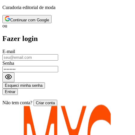
Curadoria editorial de moda
Continuar com Google
ou
Fazer login
E-mail
Senha
Esqueci minha senha
Entrar
Não tem conta?
Criar conta